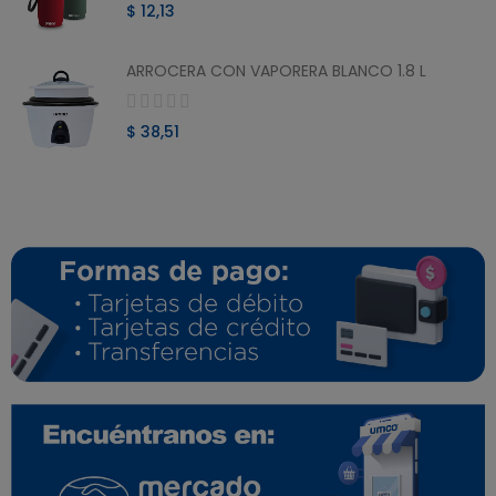
$ 12,13
ARROCERA CON VAPORERA BLANCO 1.8 L
$ 38,51