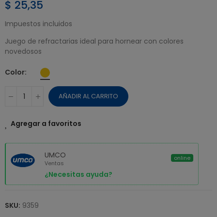
$ 25,35
Impuestos incluidos
Juego de refractarias ideal para hornear con colores
novedosos
Color
AÑADIR AL CARRITO
Agregar a favoritos
UMCO
online
Ventas
¿Necesitas ayuda?
SKU:
9359