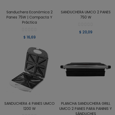
VER PRODUCTO
VER PRODUCTO
Sanduchera Económica 2
SANDUCHERA UMCO 2 PANES
Panes 75W | Compacta Y
750 W
Práctica
$ 20,09
$ 16,69
VER PRODUCTO
VER PRODUCTO
SANDUCHERA 4 PANES UMCO
PLANCHA SANDUCHERA GRILL
1200 W
UMCO 2 PANES PARA PANINIS Y
SÁNDUCHES