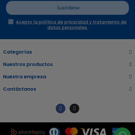
Suscribirse
Acepto la política de privacidad y tratamiento de
datos personales.
Categorías
Nuestros productos
Nuestra empresa
Contáctanos