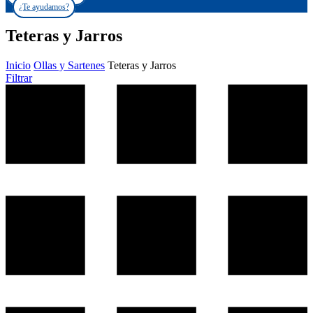
¿Te ayudamos?
Teteras y Jarros
Inicio
Ollas y Sartenes
Teteras y Jarros
Filtrar