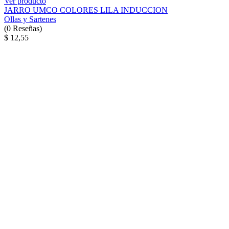
Ver producto
JARRO UMCO COLORES LILA INDUCCION
Ollas y Sartenes
(
0
Reseñas
)
$ 12,55