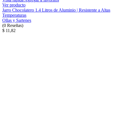
Ver producto
Jarro Chocolatero 1.4 Litros de Aluminio | Resistente a Altas
Temperaturas
Ollas y Sartenes
(
0
Reseñas
)
$ 11,82