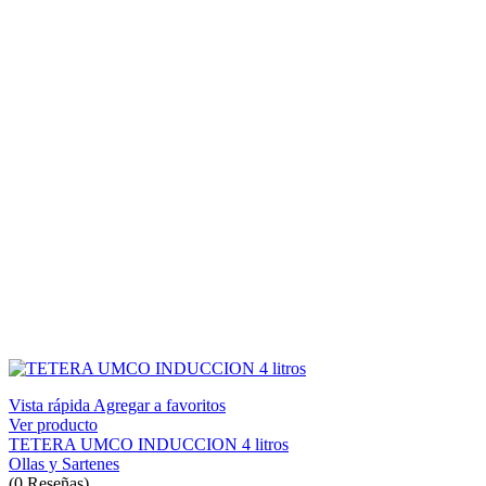
Vista rápida
Agregar a favoritos
Ver producto
TETERA UMCO INDUCCION 4 litros
Ollas y Sartenes
(
0
Reseñas
)