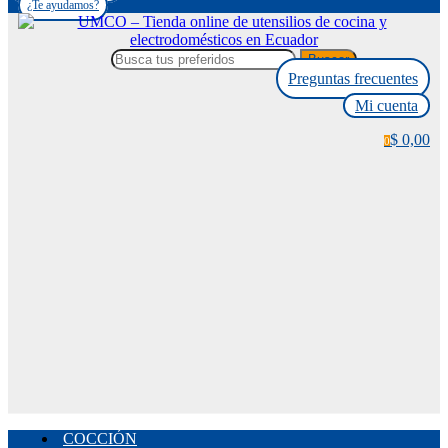
¿Te ayudamos?
Buscar
Preguntas frecuentes
Mi cuenta
$ 0,00
0
COCCIÓN