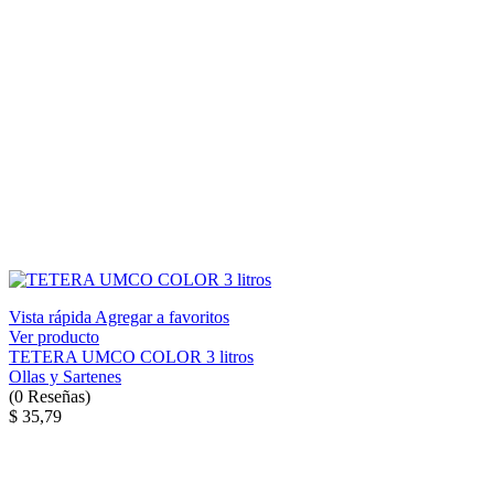
Vista rápida
Agregar a favoritos
Ver producto
TETERA UMCO COLOR 3 litros
Ollas y Sartenes
(
0
Reseñas
)
$ 35,79