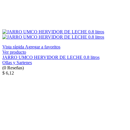
Vista rápida
Agregar a favoritos
Ver producto
JARRO UMCO HERVIDOR DE LECHE 0.8 litros
Ollas y Sartenes
(
0
Reseñas
)
$ 6,12