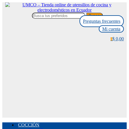
Buscar
Preguntas frecuentes
Mi cuenta
$ 0,00
0
COCCIÓN