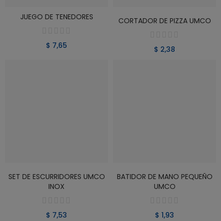
JUEGO DE TENEDORES
VER PRODUCTO
VER PRODUCTO
CORTADOR DE PIZZA UMCO
$ 7,65
$ 2,38
VER PRODUCTO
VER PRODUCTO
SET DE ESCURRIDORES UMCO
BATIDOR DE MANO PEQUEÑO
INOX
UMCO
$ 7,53
$ 1,93