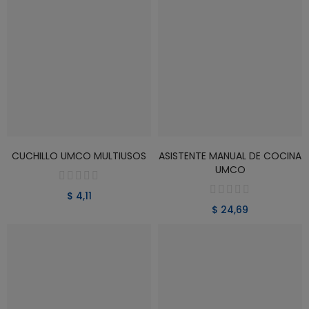
VER PRODUCTO
VER PRODUCTO
CUCHILLO UMCO MULTIUSOS
ASISTENTE MANUAL DE COCINA
UMCO
$ 4,11
$ 24,69