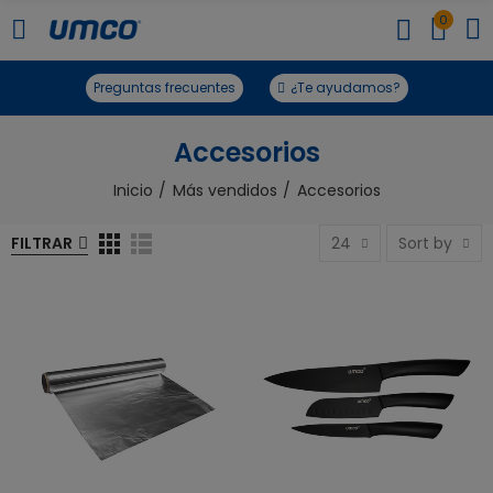
0
Preguntas frecuentes
¿Te ayudamos?
Accesorios
Inicio
Más vendidos
Accesorios
FILTRAR
24
Sort by