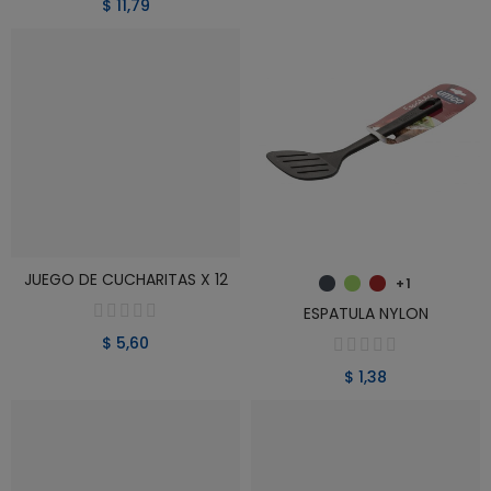
$ 11,79
JUEGO DE CUCHARITAS X 12
VER PRODUCTO
VER PRODUCTO
+1
ESPATULA NYLON
$ 5,60
$ 1,38