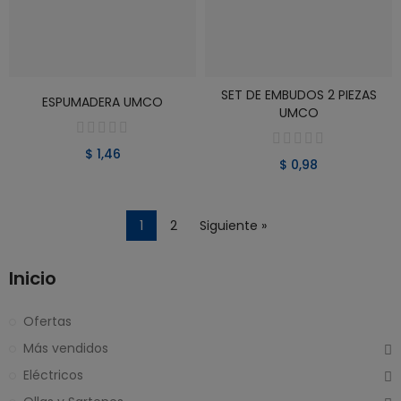
SET DE EMBUDOS 2 PIEZAS
VER PRODUCTO
VER PRODUCTO
ESPUMADERA UMCO
UMCO
$ 1,46
$ 0,98
1
2
Siguiente »
Inicio
Ofertas
Más vendidos
Eléctricos