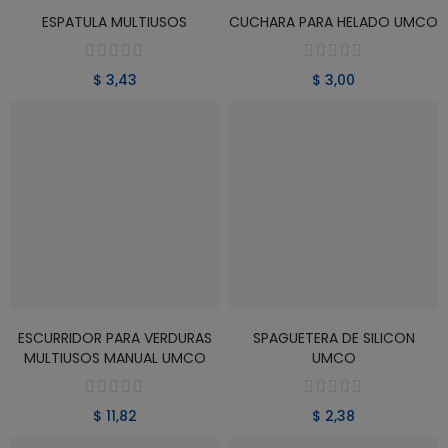
VER PRODUCTO
VER PRODUCTO
ESPATULA MULTIUSOS
CUCHARA PARA HELADO UMCO
$ 3,43
$ 3,00
VER PRODUCTO
VER PRODUCTO
ESCURRIDOR PARA VERDURAS
SPAGUETERA DE SILICON
MULTIUSOS MANUAL UMCO
UMCO
$ 11,82
$ 2,38