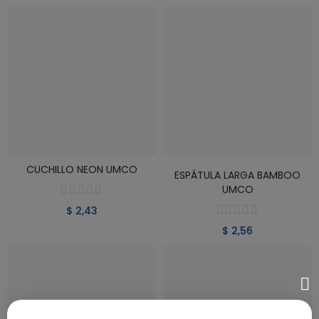
CUCHILLO NEON UMCO
VER PRODUCTO
VER PRODUCTO
ESPÁTULA LARGA BAMBOO
UMCO
$ 2,43
$ 2,56