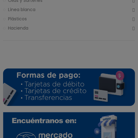
Ollas y Sartenes
Línea blanca
Plásticos
Hacienda