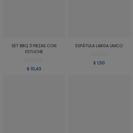
VER PRODUCTO
VER PRODUCTO
SET BBQ 3 PIEZAS CON
ESPÁTULA LARGA UMCO
ESTUCHE
$ 1,50
$ 10,43