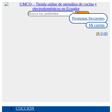
Buscar
Preguntas frecuentes
Mi cuenta
$ 0,00
0
COCCIÓN