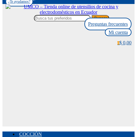
¿Te ayudamos?
Buscar
Preguntas frecuentes
Mi cuenta
$ 0,00
0
COCCIÓN