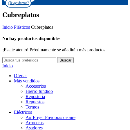
¿Te ayudamos?
Cubreplatos
Inicio
Plásticos
Cubreplatos
No hay productos disponibles
¡Estate atento! Próximamente se añadirán más productos.
Buscar
Inicio
Ofertas
Más vendidos
Accesorios
Hierro fundido
Repostería
Repuestos
Termos
Eléctricos
Air Friyer Freidoras de aire
Arroceras
Asadores