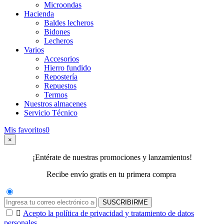
Microondas
Hacienda
Baldes lecheros
Bidones
Lecheros
Varios
Accesorios
Hierro fundido
Repostería
Repuestos
Termos
Nuestros almacenes
Servicio Técnico
Mis favoritos
0
×
¡Entérate de nuestras promociones y lanzamientos!
Recibe envío gratis en tu primera compra
SUSCRIBIRME

Acepto la política de privacidad y tratamiento de datos
personales.