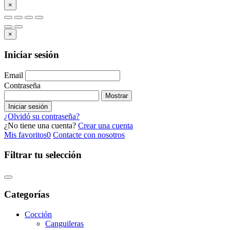
×
×
Iniciar sesión
Email
Contraseña
Mostrar
Iniciar sesión
¿Olvidó su contraseña?
¿No tiene una cuenta?
Crear una cuenta
Mis favoritos
0
Contacte con nosotros
Filtrar tu selección
Categorías
Cocción
Canguileras