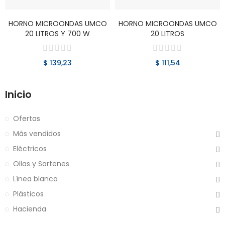
VER PRODUCTO
VER PRODUCTO
HORNO MICROONDAS UMCO
HORNO MICROONDAS UMCO
20 LITROS Y 700 W
20 LITROS
$ 139,23
$ 111,54
Inicio
Ofertas
Más vendidos
Eléctricos
Ollas y Sartenes
Línea blanca
Plásticos
Hacienda