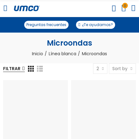
0
Preguntas frecuentes
¿Te ayudamos?
Microondas
Inicio
Línea blanca
Microondas
FILTRAR
2
Sort by