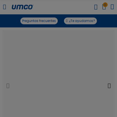
0
Preguntas frecuentes
¿Te ayudamos?