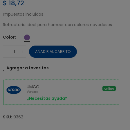
$ 18,72
Impuestos incluidos
Refractaria ideal para hornear con colores novedosos
Color
AÑADIR AL CARRITO
Agregar a favoritos
UMCO
online
Ventas
¿Necesitas ayuda?
SKU:
9362