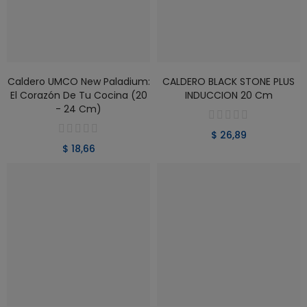
VER PRODUCTO
VER PRODUCTO
Caldero UMCO New Paladium:
CALDERO BLACK STONE PLUS
El Corazón De Tu Cocina (20
INDUCCION 20 Cm
- 24 Cm)
$ 26,89
$ 18,66