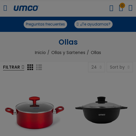
0
Preguntas frecuentes
¿Te ayudamos?
Ollas
Inicio
Ollas y Sartenes
Ollas
FILTRAR
24
Sort by