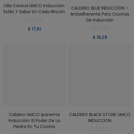
Olla Cónica UMCO Inducción:
VER PRODUCTO
VER PRODUCTO
CALDERO BLUE INDUCCIÓN –
Estilo Y Sabor En Cada Rincón
Antiadherente Para Cocinas
De Inducción
$ 17,61
$ 18,29
VER PRODUCTO
VER PRODUCTO
Caldero UMCO Ipanema
CALDERO BLACK STONE UMCO
Inducción: El Poder De La
INDUCCION
Piedra En Tu Cocina