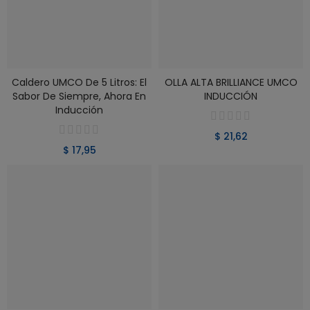
Caldero UMCO De 5 Litros: El
OLLA ALTA BRILLIANCE UMCO
VER PRODUCTO
VER PRODUCTO
Sabor De Siempre, Ahora En
INDUCCIÓN
Inducción
$ 21,62
$ 17,95