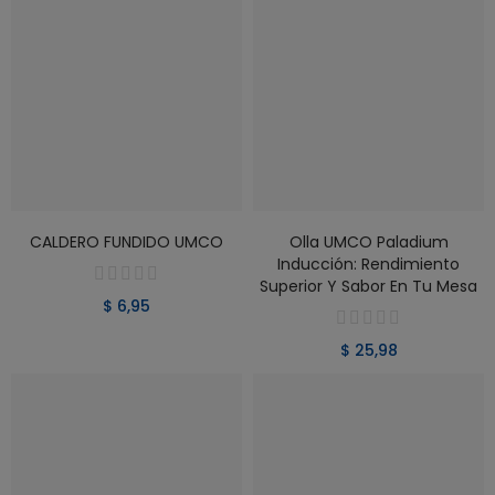
VER PRODUCTO
VER PRODUCTO
CALDERO FUNDIDO UMCO
Olla UMCO Paladium
Inducción: Rendimiento
Superior Y Sabor En Tu Mesa
$ 6,95
$ 25,98