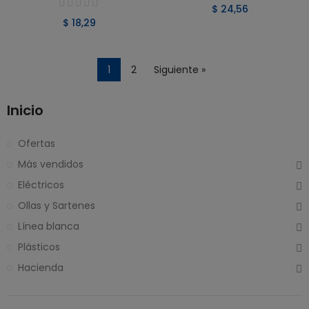
$ 24,56
$ 18,29
1
2
Siguiente »
Inicio
Ofertas
Más vendidos
Eléctricos
Ollas y Sartenes
Línea blanca
Plásticos
Hacienda