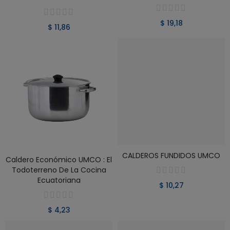
$ 19,18
$ 11,86
CALDEROS FUNDIDOS UMCO
VER PRODUCTO
VER PRODUCTO
Caldero Económico UMCO : El
Todoterreno De La Cocina
Ecuatoriana
$ 10,27
$ 4,23