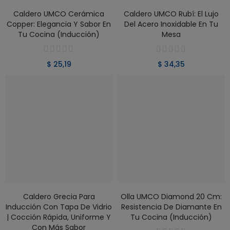
VER PRODUCTO
VER PRODUCTO
Caldero UMCO Cerámica
Caldero UMCO Rubí: El Lujo
Copper: Elegancia Y Sabor En
Del Acero Inoxidable En Tu
Tu Cocina (Inducción)
Mesa
$ 25,19
$ 34,35
VER PRODUCTO
VER PRODUCTO
Caldero Grecia Para
Olla UMCO Diamond 20 Cm:
Inducción Con Tapa De Vidrio
Resistencia De Diamante En
| Cocción Rápida, Uniforme Y
Tu Cocina (Inducción)
Con Más Sabor