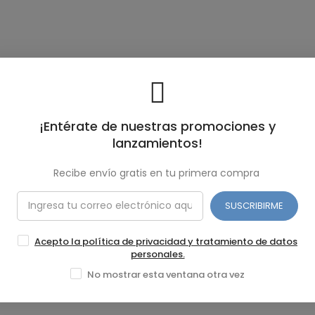
¡Entérate de nuestras promociones y
lanzamientos!
Recibe envío gratis en tu primera compra
SUSCRIBIRME
Acepto la política de privacidad y tratamiento de datos
personales.
No mostrar esta ventana otra vez