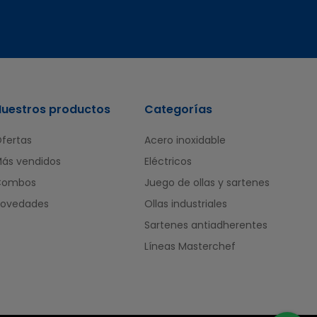
Nuestros productos
Categorías
fertas
Acero inoxidable
ás vendidos
Eléctricos
Combos
Juego de ollas y sartenes
ovedades
Ollas industriales
Sartenes antiadherentes
Líneas Masterchef