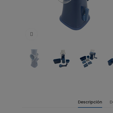
Click to enlarge
Descripción
D