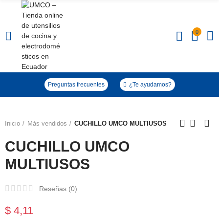
0
Click to enlarge
Preguntas frecuentes
¿Te ayudamos?
Inicio
Más vendidos
CUCHILLO UMCO MULTIUSOS
CUCHILLO UMCO
MULTIUSOS
Reseñas (
0
)
$ 4,11