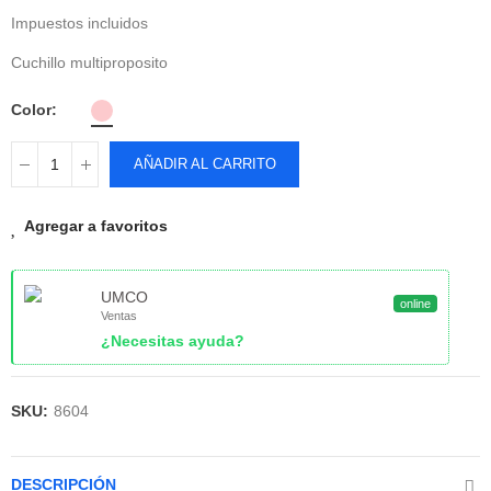
Impuestos incluidos
Cuchillo multiproposito
Color
AÑADIR AL CARRITO
Agregar a favoritos
UMCO
online
Ventas
¿Necesitas ayuda?
SKU:
8604
DESCRIPCIÓN