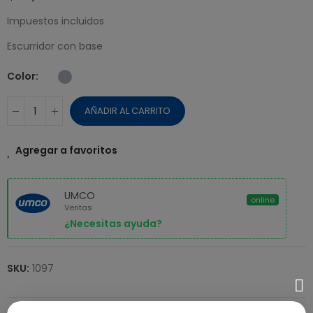
Impuestos incluidos
Escurridor con base
Color
AÑADIR AL CARRITO
Agregar a favoritos
UMCO
online
Ventas
¿Necesitas ayuda?
SKU:
1097