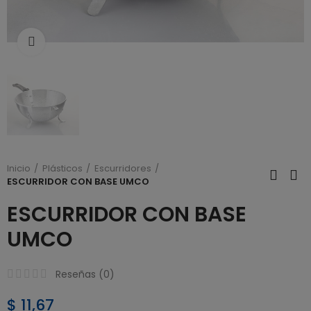
Click to enlarge
Inicio
Plásticos
Escurridores
ESCURRIDOR CON BASE UMCO
ESCURRIDOR CON BASE
UMCO
Reseñas (
0
)
$ 11,67