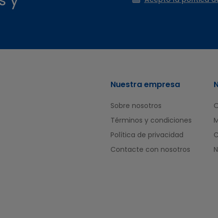
s y
Nuestra empresa
Sobre nosotros
O
Términos y condiciones
M
Política de privacidad
Contacte con nosotros
N