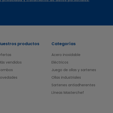
Nuestros productos
Categorías
fertas
Acero inoxidable
ás vendidos
Eléctricos
Combos
Juego de ollas y sartenes
ovedades
Ollas industriales
Sartenes antiadherentes
Líneas Masterchef