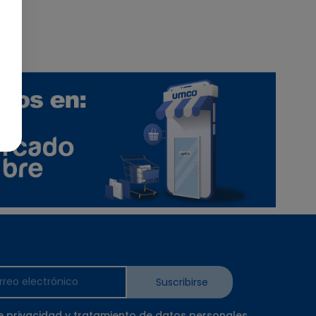
Suscribirse
e privacidad y tratamiento de datos personales.