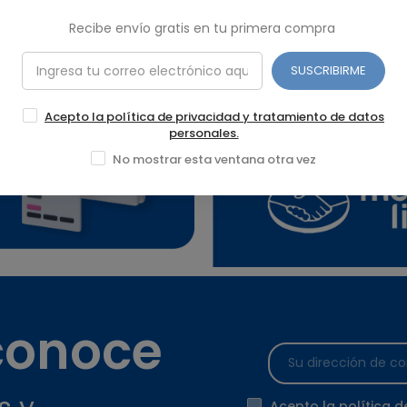
 y con 2 años de garantía por defecto de fábrica.
Recibe envío gratis en tu primera compra
SUSCRIBIRME
Acepto la política de privacidad y tratamiento de datos
personales.
No mostrar esta ventana otra vez
 conoce
Acepto la política d