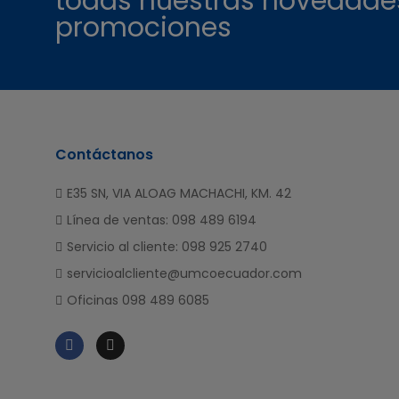
todas nuestras novedade
promociones
Contáctanos
E35 SN, VIA ALOAG MACHACHI, KM. 42
Línea de ventas: 098 489 6194
Servicio al cliente: 098 925 2740
servicioalcliente@umcoecuador.com
Oficinas 098 489 6085