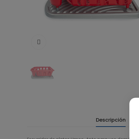
Click to enlarge
Descripción
D