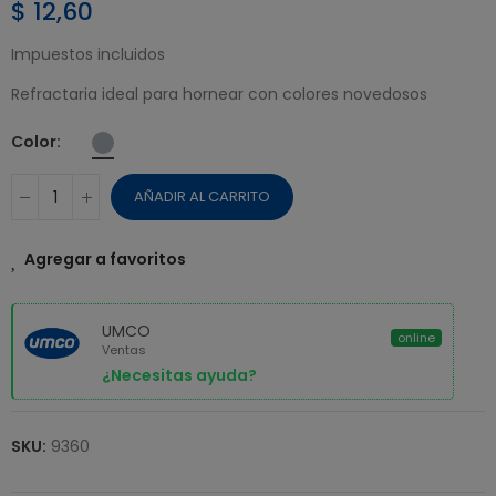
$ 12,60
Impuestos incluidos
Refractaria ideal para hornear con colores novedosos
Color
AÑADIR AL CARRITO
Agregar a favoritos
UMCO
online
Ventas
¿Necesitas ayuda?
SKU:
9360