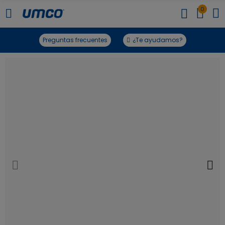
0
Preguntas frecuentes
¿Te ayudamos?