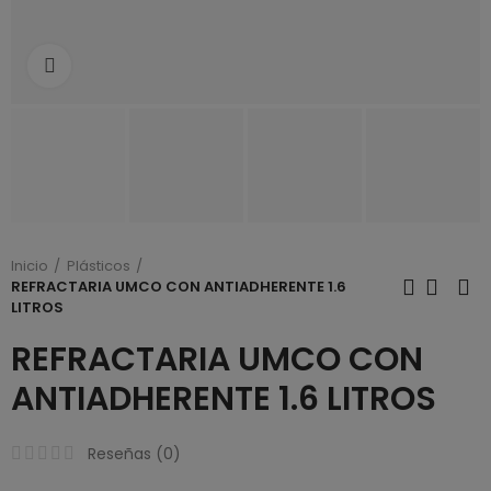
Click to enlarge
Inicio
Plásticos
REFRACTARIA UMCO CON ANTIADHERENTE 1.6
LITROS
REFRACTARIA UMCO CON
ANTIADHERENTE 1.6 LITROS
Reseñas (
0
)