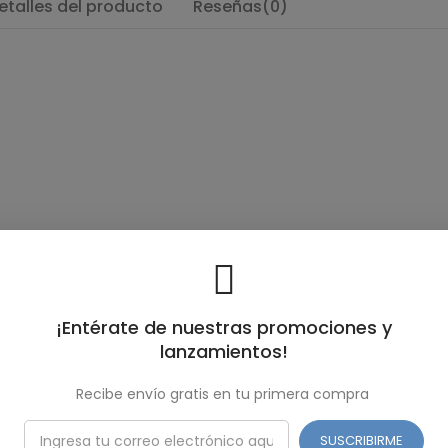
etalles del producto
Reseñas(0)
minerales)
¡Entérate de nuestras promociones y
lanzamientos!
Recibe envío gratis en tu primera compra
SUSCRIBIRME