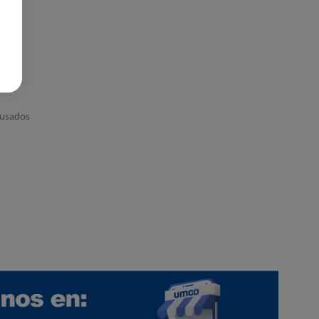
ausados