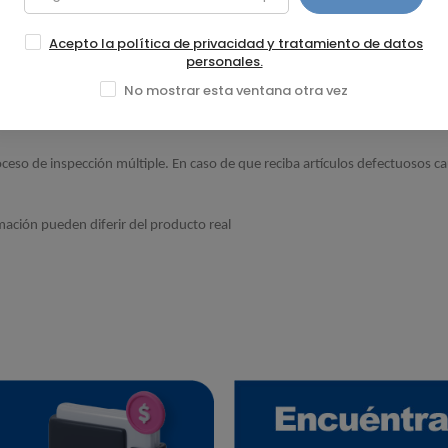
Acepto la política de privacidad y tratamiento de datos
personales.
No mostrar esta ventana otra vez
oceso de inspección múltiple. En caso de que reciba artículos defectuosos c
mación pueden diferir del producto real