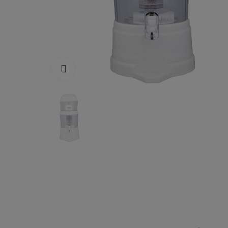
Click to enlarge