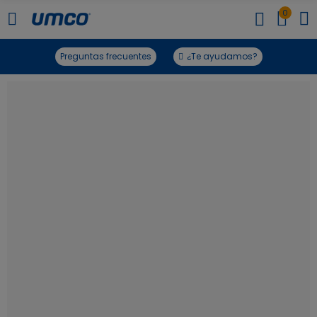
0
Preguntas frecuentes
¿Te ayudamos?