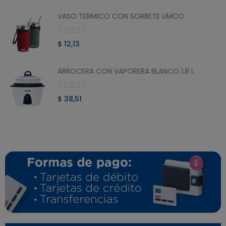
VASO TERMICO CON SORBETE UMCO
$ 12,13
ARROCERA CON VAPORERA BLANCO 1.8 L
$ 38,51