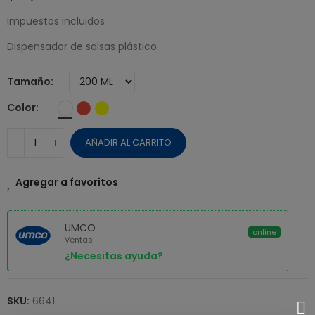
Impuestos incluidos
Dispensador de salsas plástico
Tamaño
Color
AÑADIR AL CARRITO
Agregar a favoritos
UMCO
online
Ventas
¿Necesitas ayuda?
SKU:
6641