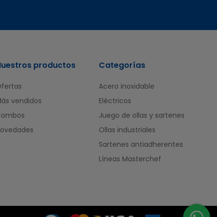
Nuestros productos
Categorías
fertas
Acero inoxidable
ás vendidos
Eléctricos
Combos
Juego de ollas y sartenes
ovedades
Ollas industriales
Sartenes antiadherentes
Líneas Masterchef