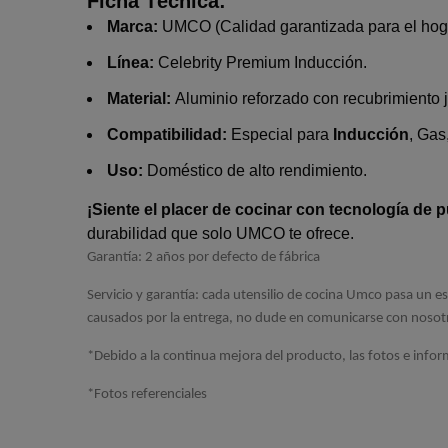
Ficha Técnica:
Marca:
UMCO (Calidad garantizada para el hoga
Línea:
Celebrity Premium Inducción.
Material:
Aluminio reforzado con recubrimiento 
Compatibilidad:
Especial para
Inducción
, Gas
Uso:
Doméstico de alto rendimiento.
¡Siente el placer de cocinar con tecnología de p
durabilidad que solo UMCO te ofrece.
Garantía: 2 años por defecto de fábrica
Servicio y garantía: cada utensilio de cocina Umco pasa un es
causados por la entrega, no dude en comunicarse con nosot
*Debido a la continua mejora del producto, las fotos e infor
*Fotos referenciales