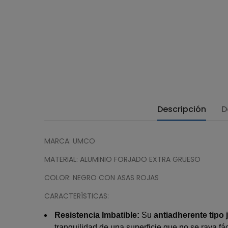
Descripción
D
MARCA: UMCO
MATERIAL: ALUMINIO FORJADO EXTRA GRUESO
COLOR:
NEGRO CON ASAS ROJAS
CARACTERÍSTICAS:
Resistencia Imbatible:
Su
antiadherente tipo
tranquilidad de una superficie que no se raya f