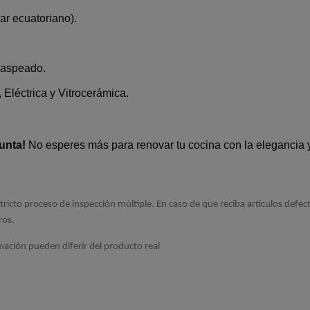
r ecuatoriano).
jaspeado.
, Eléctrica y Vitrocerámica.
unta!
No esperes más para renovar tu cocina con la elegancia 
tricto proceso de inspección múltiple. En caso de que reciba artículos defe
ros.
mación pueden diferir del producto real