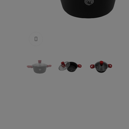
Click to enlarge