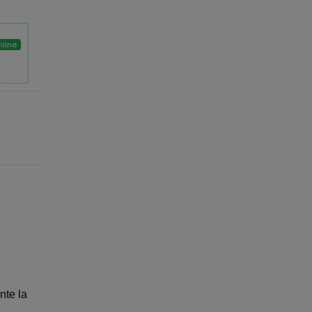
nline
nte la