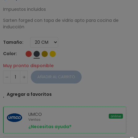
Impuestos incluidos
Sarten forged con tapa de vidrio apto para cocina de
inducción
Tamaño
Color
Muy pronto disponible
AÑADIR AL CARRITO
Agregar a favoritos
UMCO
online
Ventas
¿Necesitas ayuda?