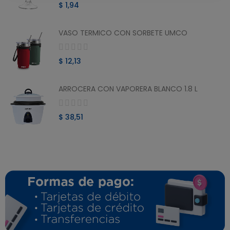
$ 1,94
VASO TERMICO CON SORBETE UMCO
$ 12,13
ARROCERA CON VAPORERA BLANCO 1.8 L
$ 38,51