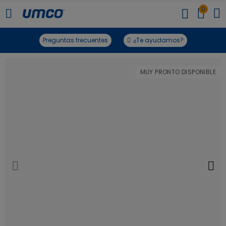
0
Preguntas frecuentes
¿Te ayudamos?
MUY PRONTO DISPONIBLE