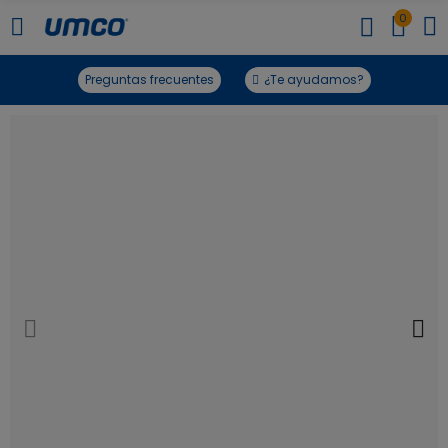
0
Preguntas frecuentes
¿Te ayudamos?