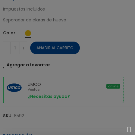
Impuestos incluidos
Separador de claras de huevo
Color
AÑADIR AL CARRITO
Agregar a favoritos
UMCO
online
Ventas
¿Necesitas ayuda?
SKU:
8592