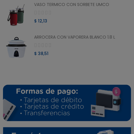
VASO TERMICO CON SORBETE UMCO
$ 12,13
ARROCERA CON VAPORERA BLANCO 1.8 L
$ 38,51