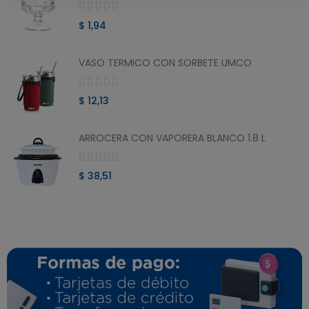
$ 1,94
VASO TERMICO CON SORBETE UMCO
$ 12,13
ARROCERA CON VAPORERA BLANCO 1.8 L
$ 38,51