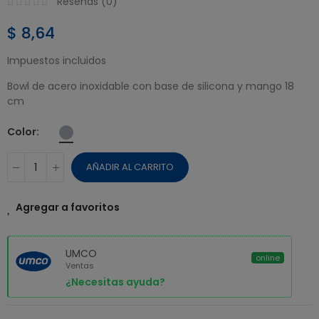
Reseñas (
0
)
$ 8,64
Impuestos incluidos
Bowl de acero inoxidable con base de silicona y mango 18
cm
Color
AÑADIR AL CARRITO
Agregar a favoritos
UMCO
online
Ventas
¿Necesitas ayuda?