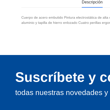
Descripción
Cuerpo de acero embutido Pintura electrostática de alta
aluminio y tapilla de hierro enlozado Cuatro perillas erg
Suscríbete y 
todas nuestras novedades y