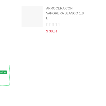
ARROCERA CON
VAPORERA BLANCO 1.8
L
$ 38,51
online