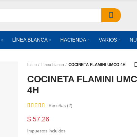
LÍNEA BLANCA
HACIENDA
VARIOS
NU
Inicio
Línea blanca
COCINETA FLAMINI UMCO 4H
COCINETA FLAMINI UM
4H
Reseñas (
2
)
$ 57,26
Impuestos incluidos