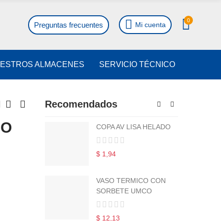
0
Preguntas frecuentes
Mi cuenta
ESTROS ALMACENES
SERVICIO TÉCNICO
Recomendados
CO
COPA AV LISA HELADO
$ 1,94
VASO TERMICO CON
SORBETE UMCO
$ 12,13