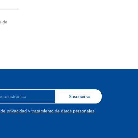
e de
Suscribirse
a de privacidad y tratamiento de datos personales.