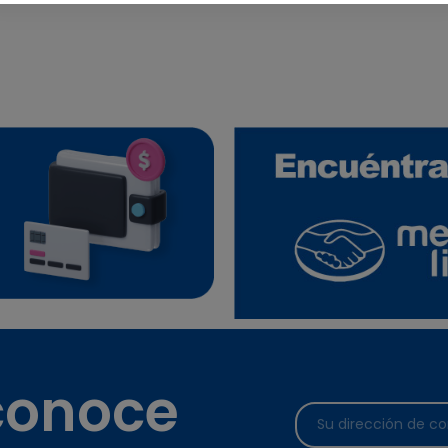
 conoce