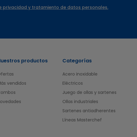
e privacidad y tratamiento de datos personales.
Nuestros productos
Categorías
fertas
Acero inoxidable
ás vendidos
Eléctricos
Combos
Juego de ollas y sartenes
ovedades
Ollas industriales
Sartenes antiadherentes
Líneas Masterchef