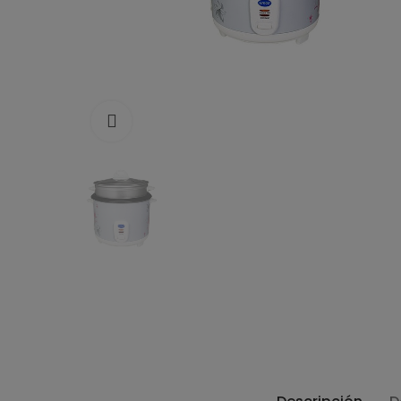
Click to enlarge