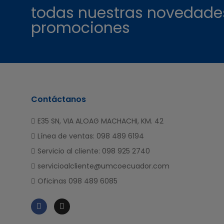
todas nuestras novedade
promociones
Contáctanos
E35 SN, VIA ALOAG MACHACHI, KM. 42
Línea de ventas: 098 489 6194
Servicio al cliente: 098 925 2740
servicioalcliente@umcoecuador.com
Oficinas 098 489 6085