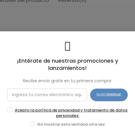
etalles del producto
Reseñas(0)
¡Entérate de nuestras promociones y
lanzamientos!
Recibe envío gratis en tu primera compra
SUSCRIBIRME
Acepto la política de privacidad y tratamiento de datos
personales.
No mostrar esta ventana otra vez