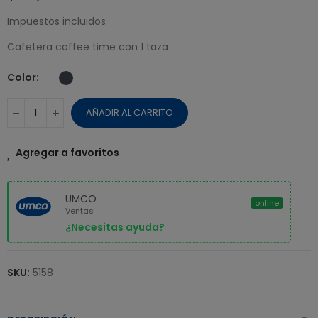
Impuestos incluidos
Cafetera coffee time con 1 taza
Color
AÑADIR AL CARRITO
Agregar a favoritos
UMCO
online
Ventas
¿Necesitas ayuda?
SKU:
5158