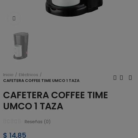
Click to enlarge
Inicio
Eléctricos
CAFETERA COFFEE TIME UMCO 1 TAZA
CAFETERA COFFEE TIME
UMCO 1 TAZA
Reseñas (
0
)
$ 14,85