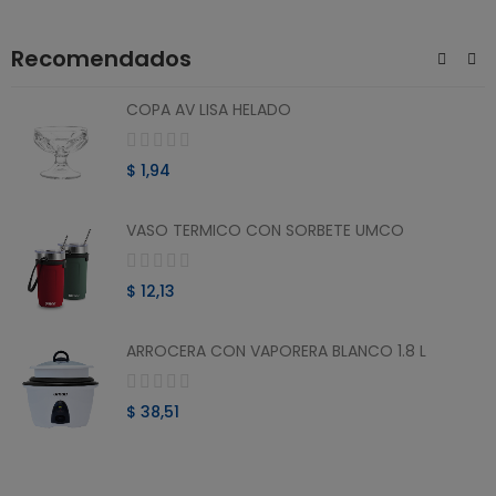
Recomendados
COPA AV LISA HELADO
$ 1,94
VASO TERMICO CON SORBETE UMCO
$ 12,13
ARROCERA CON VAPORERA BLANCO 1.8 L
$ 38,51