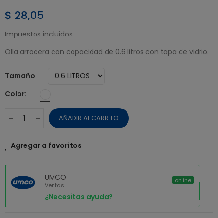
$ 28,05
Impuestos incluidos
Olla arrocera con capacidad de 0.6 litros con tapa de vidrio.
Tamaño
Color
AÑADIR AL CARRITO
Agregar a favoritos
UMCO
online
Ventas
¿Necesitas ayuda?