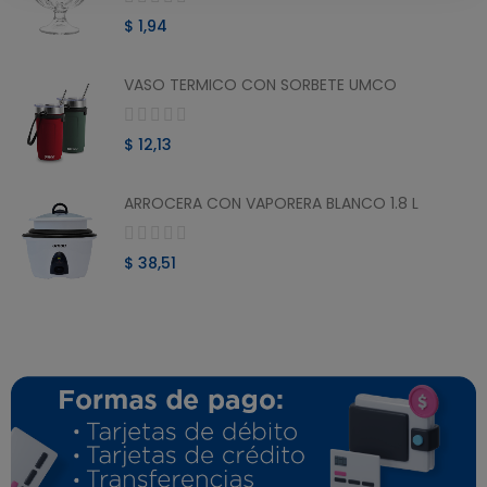
$ 1,94
VASO TERMICO CON SORBETE UMCO
$ 12,13
ARROCERA CON VAPORERA BLANCO 1.8 L
$ 38,51