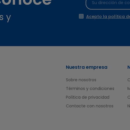
s y
Acepto la política d
Nuestra empresa
Sobre nosotros
O
Términos y condiciones
M
Política de privacidad
Contacte con nosotros
N