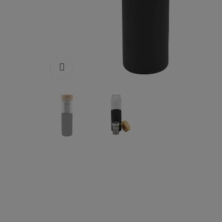
Click to enlarge