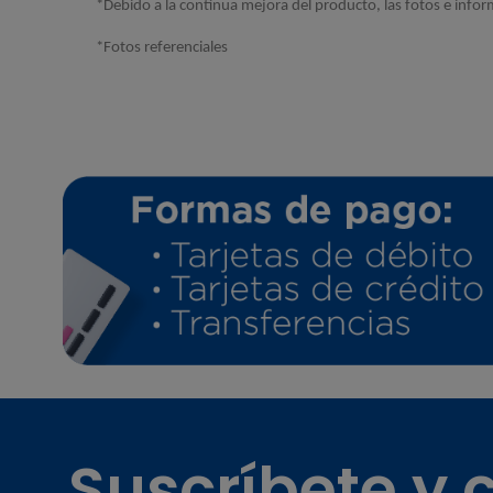
*Debido a la continua mejora del producto, las fotos e infor
*Fotos referenciales
Suscríbete y