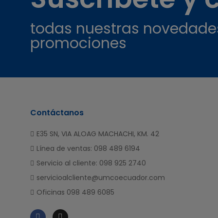
todas nuestras novedade
promociones
Contáctanos
E35 SN, VIA ALOAG MACHACHI, KM. 42
Línea de ventas: 098 489 6194
Servicio al cliente: 098 925 2740
servicioalcliente@umcoecuador.com
Oficinas 098 489 6085