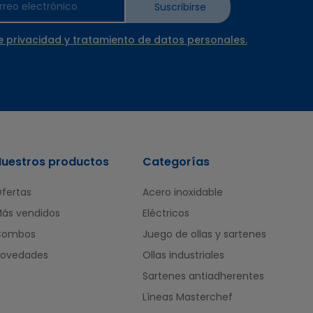
Suscribirse
e privacidad y tratamiento de datos personales.
Nuestros productos
Categorías
fertas
Acero inoxidable
ás vendidos
Eléctricos
Combos
Juego de ollas y sartenes
ovedades
Ollas industriales
Sartenes antiadherentes
Líneas Masterchef