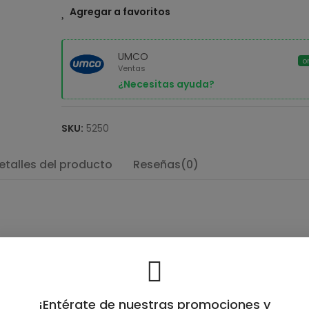
Agregar a favoritos
UMCO
o
Ventas
¿Necesitas ayuda?
SKU:
5250
etalles del producto
Reseñas(0)
e disfrutar el auténtico aroma y frescura de tus bebidas.
ra al exterior, evitando molestias al sujetarla.
¡Entérate de nuestras promociones y