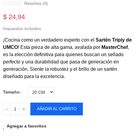
Reseñas (
0
)
$ 24,94
Impuestos incluidos
¡Cocina como un verdadero experto con el
Sartén Triply de
UMCO
! Esta pieza de alta gama, avalada por
MasterChef
,
es la elección definitiva para quienes buscan un sellado
perfecto y una durabilidad que pasa de generación en
generación. Siente la robustez y el brillo de un sartén
diseñado para la excelencia.
Tamaño
AÑADIR AL CARRITO
Agregar a favoritos