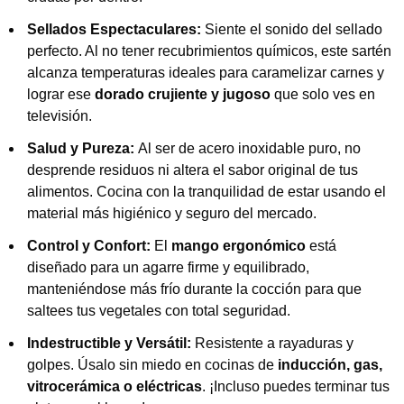
Sellados Espectaculares:
Siente el sonido del sellado
perfecto. Al no tener recubrimientos químicos, este sartén
alcanza temperaturas ideales para caramelizar carnes y
lograr ese
dorado crujiente y jugoso
que solo ves en
televisión.
Salud y Pureza:
Al ser de acero inoxidable puro, no
desprende residuos ni altera el sabor original de tus
alimentos. Cocina con la tranquilidad de estar usando el
material más higiénico y seguro del mercado.
Control y Confort:
El
mango ergonómico
está
diseñado para un agarre firme y equilibrado,
manteniéndose más frío durante la cocción para que
saltees tus vegetales con total seguridad.
Indestructible y Versátil:
Resistente a rayaduras y
golpes. Úsalo sin miedo en cocinas de
inducción, gas,
vitrocerámica o eléctricas
. ¡Incluso puedes terminar tus