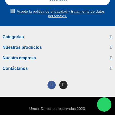
Acepto la política de privacidad y tratamiento de datos
personales.
Categorías
Nuestros productos
Nuestra empresa
Contáctanos
Umco. Derechos reservados 2023.