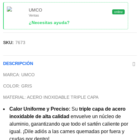
UMCO
online
Ventas
¿Necesitas ayuda?
SKU:
7673
DESCRIPCIÓN
MARCA: UMCO
COLOR:
GRIS
MATERIAL: ACERO INOXIDABLE TRIPLE CAPA
Calor Uniforme y Preciso:
Su
triple capa de acero
inoxidable de alta calidad
envuelve un núcleo de
aluminio, garantizando que todo el sartén caliente por
igual. ¡Dile adiós a las carnes quemadas por fuera y
crudas por dentro!