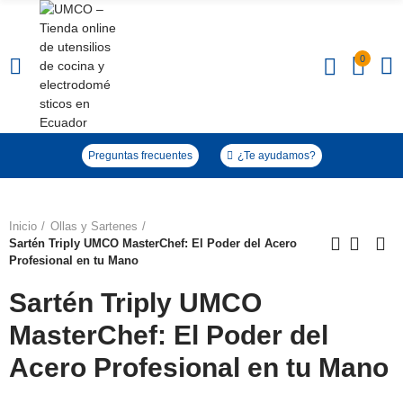
0
Click to enlarge
Preguntas frecuentes
¿Te ayudamos?
Inicio
Ollas y Sartenes
Sartén Triply UMCO MasterChef: El Poder del Acero
Profesional en tu Mano
Sartén Triply UMCO
MasterChef: El Poder del
Acero Profesional en tu Mano