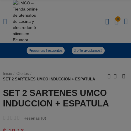
0
Click to enlarge
Preguntas frecuentes
¿Te ayudamos?
Inicio
Ofertas
SET 2 SARTENES UMCO INDUCCION + ESPATULA
SET 2 SARTENES UMCO
INDUCCION + ESPATULA
Reseñas (
0
)