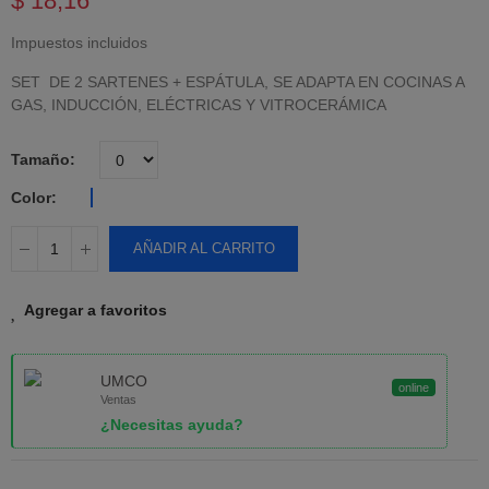
$ 18,16
Impuestos incluidos
SET DE 2 SARTENES + ESPÁTULA, SE ADAPTA EN COCINAS A
GAS, INDUCCIÓN, ELÉCTRICAS Y VITROCERÁMICA
Tamaño
Color
AÑADIR AL CARRITO
Agregar a favoritos
UMCO
online
Ventas
¿Necesitas ayuda?