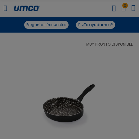
0
Preguntas frecuentes
¿Te ayudamos?
MUY PRONTO DISPONIBLE