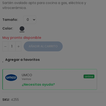
Sartén ovalado apto para cocina a gas, eléctrica y
vitrocerámica.
Tamaño
Color
Muy pronto disponible
AÑADIR AL CARRITO
Agregar a favoritos
UMCO
online
Ventas
¿Necesitas ayuda?
SKU:
4255