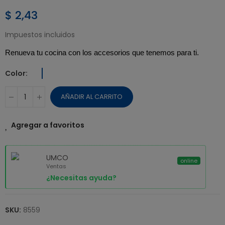
$ 2,43
Impuestos incluidos
Renueva tu cocina con los accesorios que tenemos para ti.
Color
AÑADIR AL CARRITO
Agregar a favoritos
UMCO
online
Ventas
¿Necesitas ayuda?
SKU:
8559