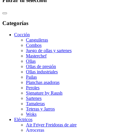
Filtrar tu selección
Categorías
Cocción
Canguileras
Combos
Juego de ollas y sartenes
Masterchef
Ollas
Ollas de presión
Ollas industriales
Pailas
Planchas asadoras
Peroles
Signature by Raush
Sartenes
Tamaleras
Teteras y Jarros
Woks
Eléctricos
Air Friyer Freidoras de aire
Arroceras