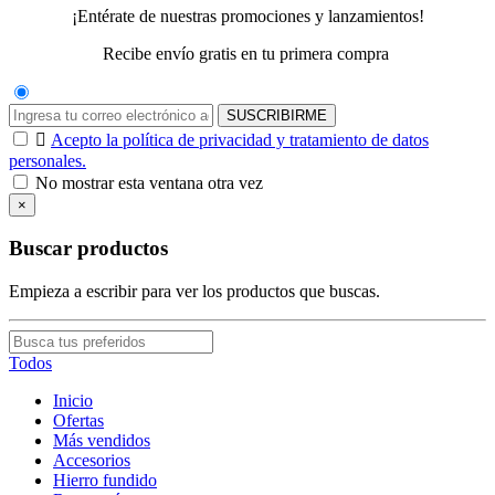
¡Entérate de nuestras promociones y lanzamientos!
Recibe envío gratis en tu primera compra
SUSCRIBIRME

Acepto la política de privacidad y tratamiento de datos
personales.
No mostrar esta ventana otra vez
×
Buscar productos
Empieza a escribir para ver los productos que buscas.
Todos
Inicio
Ofertas
Más vendidos
Accesorios
Hierro fundido