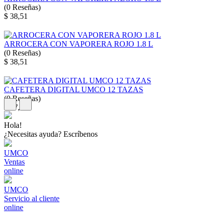
(
0
Reseñas
)
$ 38,51
ARROCERA CON VAPORERA ROJO 1.8 L
(
0
Reseñas
)
$ 38,51
CAFETERA DIGITAL UMCO 12 TAZAS
(
0
Reseñas
)
$ 37,42
Hola!
¿Necesitas ayuda? Escríbenos
UMCO
Ventas
online
UMCO
Servicio al cliente
online