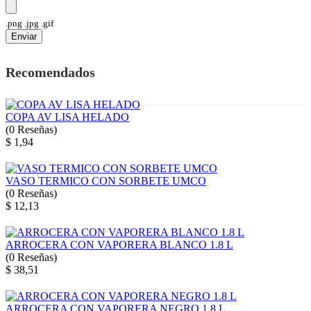
.png .jpg .gif
Enviar
Recomendados
COPA AV LISA HELADO
(
0
Reseñas
)
$ 1,94
VASO TERMICO CON SORBETE UMCO
(
0
Reseñas
)
$ 12,13
ARROCERA CON VAPORERA BLANCO 1.8 L
(
0
Reseñas
)
$ 38,51
ARROCERA CON VAPORERA NEGRO 1.8 L