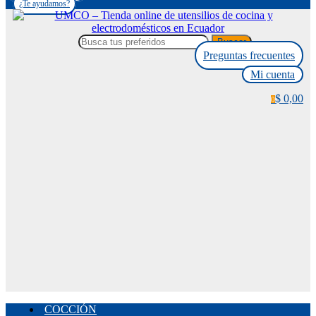
¿Te ayudamos?
Buscar
Preguntas frecuentes
Mi cuenta
$ 0,00
0
COCCIÓN