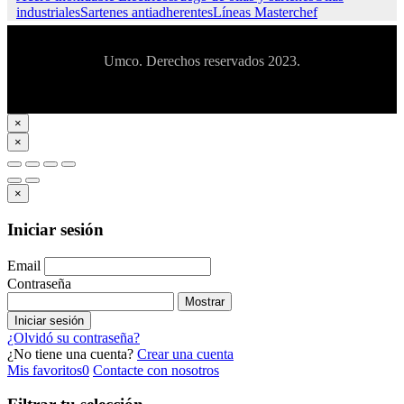
industriales
Sartenes antiadherentes
Líneas Masterchef
Umco. Derechos reservados 2023.
×
×
×
Iniciar sesión
Email
Contraseña
Mostrar
Iniciar sesión
¿Olvidó su contraseña?
¿No tiene una cuenta?
Crear una cuenta
Mis favoritos
0
Contacte con nosotros