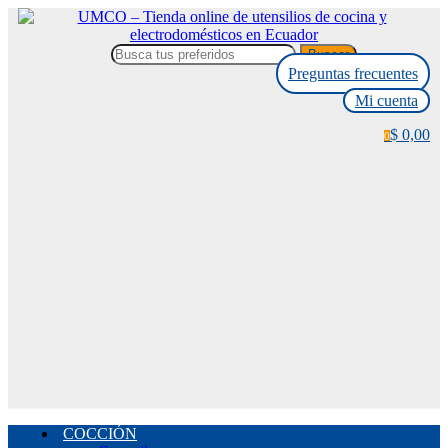
Buscar
Preguntas frecuentes
Mi cuenta
$ 0,00
0
COCCIÓN