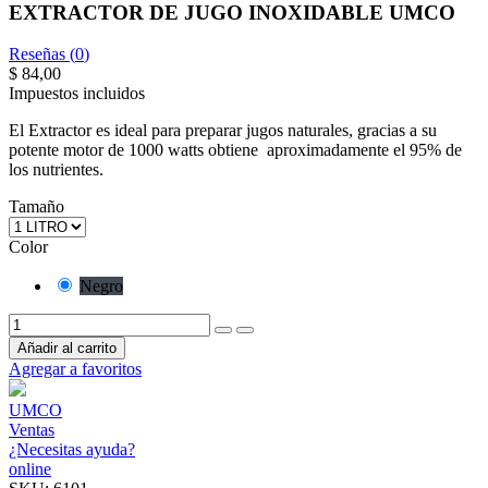
EXTRACTOR DE JUGO INOXIDABLE UMCO
Reseñas (
0
)
$ 84,00
Impuestos incluidos
El Extractor es ideal para preparar jugos naturales, gracias a su
potente motor de 1000 watts obtiene
aproximadamente el 95% de
los nutrientes.
Tamaño
Color
Negro
Añadir al carrito
Agregar a favoritos
UMCO
Ventas
¿Necesitas ayuda?
online