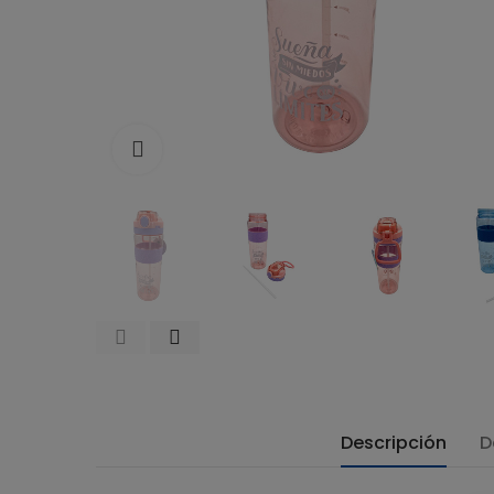
Click to enlarge
Descripción
D