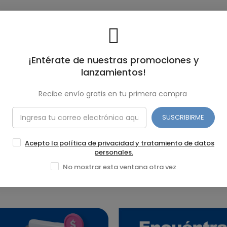
¡Entérate de nuestras promociones y
lanzamientos!
Recibe envío gratis en tu primera compra
SUSCRIBIRME
Acepto la política de privacidad y tratamiento de datos
personales.
No mostrar esta ventana otra vez